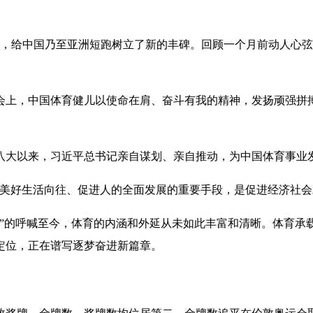
给中国乃至亚洲短跑树立了新的丰碑。回顾一个月前动人心弦那一
上，中国体育健儿以使命在肩、奋斗有我的精神，发扬顽强拼搏
大以来，习近平总书记亲自谋划、亲自推动，为中国体育事业
好生活向往、促进人的全面发展的重要手段，是促进经济社会
”的呼喊至今，体育的内涵和外延从未如此丰富和清晰。体育承载
定位，正在谱写逐梦奋进新篇章。