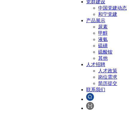
党群建设
中国党建动态
和宁党建
产品展示
尿素
甲醇
液氨
硫磺
硫酸铵
其他
人才招聘
人才政策
岗位需求
简历提交
联系我们