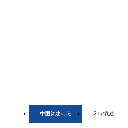
中国党建动态
和宁党建