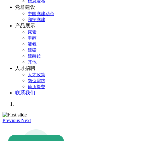
信息发布
党群建设
中国党建动态
和宁党建
产品展示
尿素
甲醇
液氨
硫磺
硫酸铵
其他
人才招聘
人才政策
岗位需求
简历提交
联系我们
Previous
Next