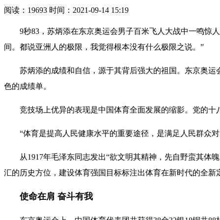
阅读：19693 时间：2021-09-14 15:19
9秒83，苏炳添在东京奥运会男子百米飞人大战中一鸣惊人，
间。都说亚洲人的极限，我觉得根本没有什么极限之说。”
苏炳添的成绩和自信，源于其背后强大的祖国。东京奥运会
色的成绩单。
竞技场上优异的表现是中国体育全面发展的缩影。党的十八
“体育是提高人民健康水平的重要途径，是满足人民群众对美
从1917年毛泽东同志发出“欲文明其精神，先自野蛮其体魄
汇的历史方位，建设体育强国目标标注出体育在新时代的全新
使命在肩 奋斗有我