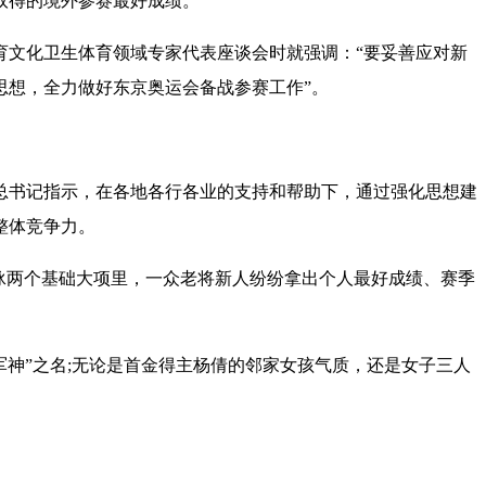
取得的境外参赛最好成绩。
育文化卫生体育领域专家代表座谈会时就强调：“要妥善应对新
思想，全力做好东京奥运会备战参赛工作”。
书记指示，在各地各行各业的支持和帮助下，通过强化思想建
整体竞争力。
泳两个基础大项里，一众老将新人纷纷拿出个人最好成绩、赛季
神”之名;无论是首金得主杨倩的邻家女孩气质，还是女子三人