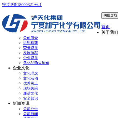
宁ICP备18000321号-1
切换导航
首页
关于我
公司简介
组织框架
荣誉资质
发展历程
企业资质
危化品购买须知
企业文化
文化理念
文化活动
优秀员工
现场风采
廉洁文化
安全知识
新闻资讯
公司公告
公司新闻