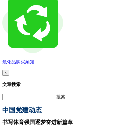
危化品购买须知
×
文章搜索
搜索
中国党建动态
书写体育强国逐梦奋进新篇章